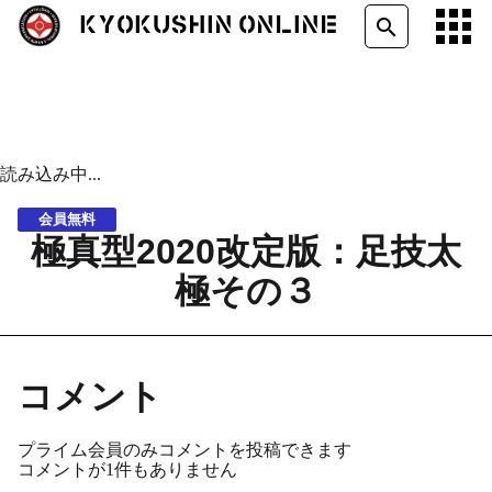
KYOKUSHIN ONLINE
search
読み込み中...
会員無料
極真型2020改定版：足技太
極その３
コメント
プライム会員のみコメントを投稿できます
コメントが1件もありません