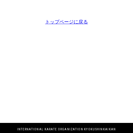
トップページに戻る
INTERNATIONAL KARATE ORGANIZATION KYOKUSHINKAIKAN